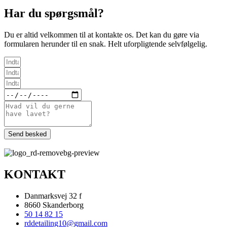
Har du spørgsmål?
Du er altid velkommen til at kontakte os. Det kan du gøre via
formularen herunder til en snak. Helt uforpligtende selvfølgelig.
Send besked
KONTAKT
Danmarksvej 32 f
8660 Skanderborg
50 14 82 15​
rddetailing10@gmail.com