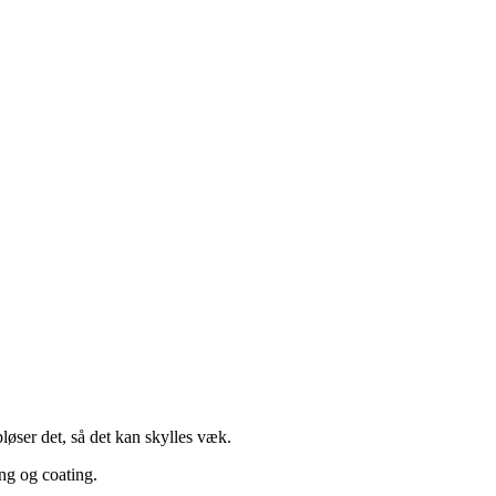
pløser det, så det kan skylles væk.
ing og coating.