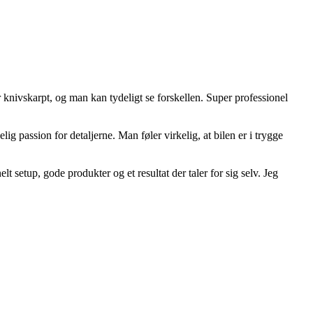
r knivskarpt, og man kan tydeligt se forskellen. Super professionel
ig passion for detaljerne. Man føler virkelig, at bilen er i trygge
lt setup, gode produkter og et resultat der taler for sig selv. Jeg